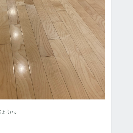
すように。