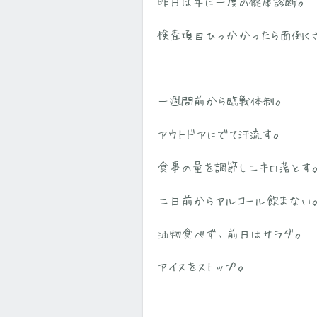
昨日は年に一度の健康診断。
検査項目ひっかかったら面倒く
一週間前から臨戦体制。
アウトドアにでて汗流す。
食事の量を調節し二キロ落とす
二日前からアルコール飲まない
油物食べず、前日はサラダ。
アイスをストップ。