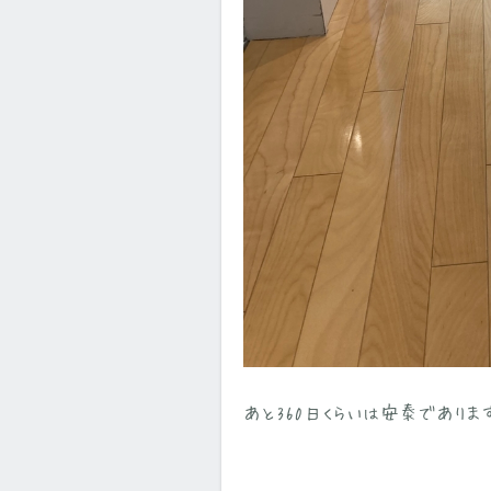
あと360日くらいは安泰でありま