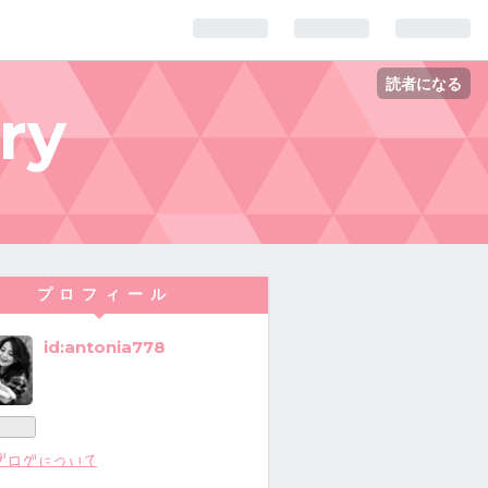
読者になる
ry
プロフィール
id:antonia778
ブログについて