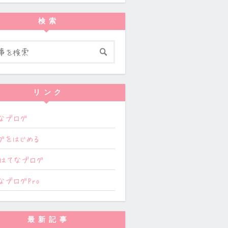
検索
リンク
なブログ
グをはじめる
はてなブログ
なブログPro
最新記事