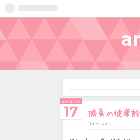
a
2022
-
09
17
勝負の健康診
ライフスタイル